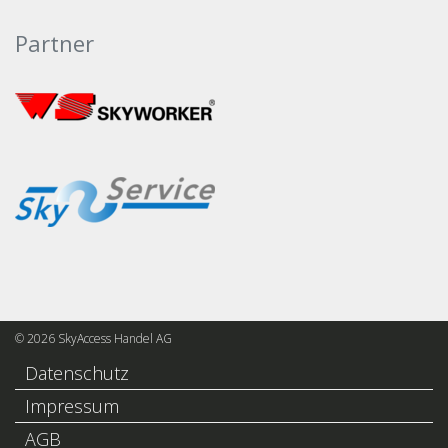
Partner
© 2026 SkyAccess Handel AG
Datenschutz
Impressum
AGB